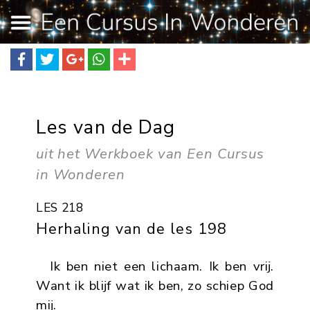
Les van de Dag
uit het Werkboek van Een Cursus
in Wonderen
LES 218
Herhaling van de les 198
Ik ben niet een lichaam. Ik ben vrij.
Want ik blijf wat ik ben, zo schiep God
mij.